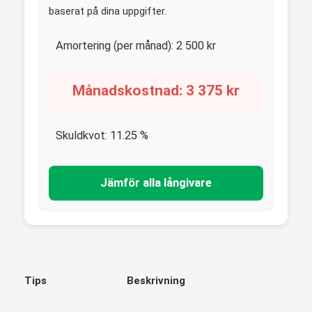
baserat på dina uppgifter.
Amortering (per månad):
2 500
kr
Månadskostnad:
3 375
kr
Skuldkvot:
11.25
%
Jämför alla långivare
Tips
Beskrivning