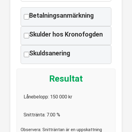
Betalningsanmärkning
Skulder hos Kronofogden
Skuldsanering
Resultat
Lånebelopp:
150 000
kr
Snittränta:
7.00
%
Observera: Snitträntan är en uppskattning