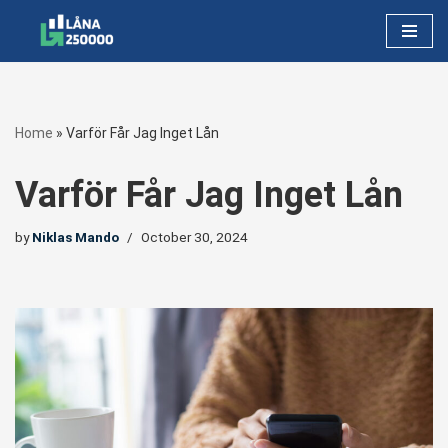
Skip
to
content
Home
»
Varför Får Jag Inget Lån
Varför Får Jag Inget Lån
by
Niklas Mando
October 30, 2024