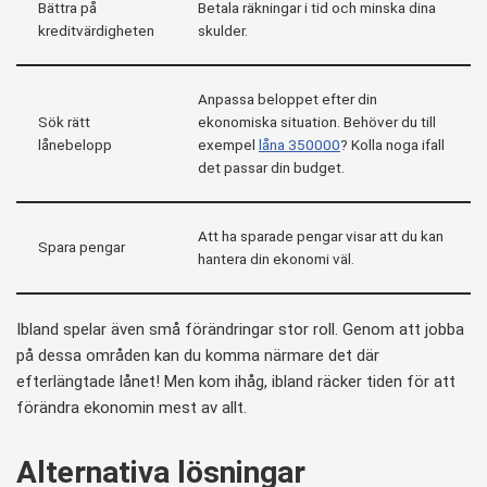
Bättra på
Betala räkningar i tid och minska dina
kreditvärdigheten
skulder.
Anpassa beloppet efter din
Sök rätt
ekonomiska situation. Behöver du till
lånebelopp
exempel
låna 350000
? Kolla noga ifall
det passar din budget.
Att ha sparade pengar visar att du kan
Spara pengar
hantera din ekonomi väl.
Ibland spelar även små förändringar stor roll. Genom att jobba
på dessa områden kan du komma närmare det där
efterlängtade lånet! Men kom ihåg, ibland räcker tiden för att
förändra ekonomin mest av allt.
Alternativa lösningar