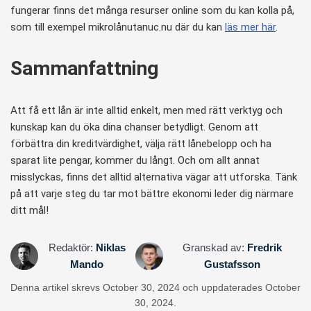
fungerar finns det många resurser online som du kan kolla på,
som till exempel mikrolånutanuc.nu där du kan
läs mer här
.
Sammanfattning
Att få ett lån är inte alltid enkelt, men med rätt verktyg och
kunskap kan du öka dina chanser betydligt. Genom att
förbättra din kreditvärdighet, välja rätt lånebelopp och ha
sparat lite pengar, kommer du långt. Och om allt annat
misslyckas, finns det alltid alternativa vägar att utforska. Tänk
på att varje steg du tar mot bättre ekonomi leder dig närmare
ditt mål!
Redaktör:
Niklas
Granskad av:
Fredrik
Mando
Gustafsson
Denna artikel skrevs October 30, 2024 och uppdaterades October
30, 2024.