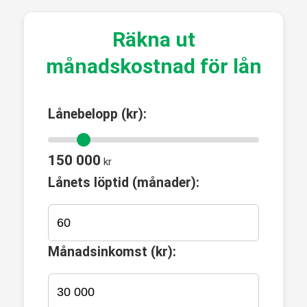
Räkna ut
månadskostnad för lån
Lånebelopp (kr):
150 000
kr
Lånets löptid (månader):
Månadsinkomst (kr):