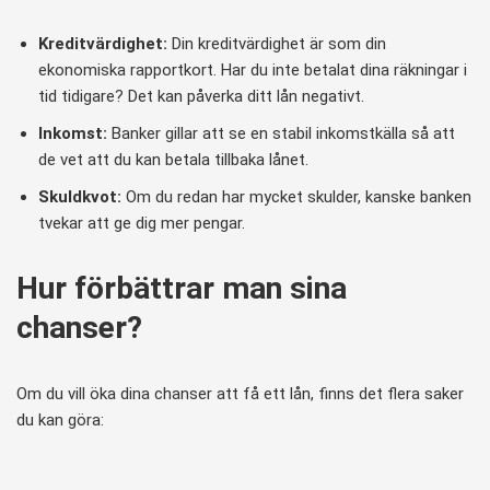
Kreditvärdighet:
Din kreditvärdighet är som din
ekonomiska rapportkort. Har du inte betalat dina räkningar i
tid tidigare? Det kan påverka ditt lån negativt.
Inkomst:
Banker gillar att se en stabil inkomstkälla så att
de vet att du kan betala tillbaka lånet.
Skuldkvot:
Om du redan har mycket skulder, kanske banken
tvekar att ge dig mer pengar.
Hur förbättrar man sina
chanser?
Om du vill öka dina chanser att få ett lån, finns det flera saker
du kan göra: