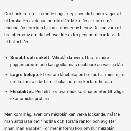
Om bankerna fortfarande säger nej, finns det andra vägar att
utforska. En av dessa är mikrolån. Mikrolån är som små
snabba lån som kan hjälpa i stunder av behov. De kan vara ett
bra alternativ om du behöver lite extra pengar men inte vill ta
ett stort lån.
Snabbt och enkelt:
Mikrolån kräver oftast mindre
pappersarbete och kan godkännas snabbare än vanliga lån.
Lägre belopp:
Eftersom lånebeloppet oftast är mindre, är
det lättare att betala tillbaka inom en kortare tidsram.
Flexibilitet:
Perfekt för oväntade kostnader eller tillfälliga
ekonomiska problem.
Men kom ihåg, även om mikrolån kan verka lockande, måste
man alltid läsa det finstilta och förstå räntor och avgifter
innan man ansöker. För mer information om hur mikrolån