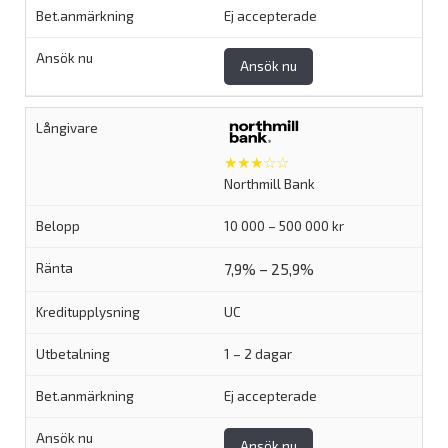
Ej accepterade
Ansök nu
★★★☆☆
Northmill Bank
10 000 – 500 000 kr
7,9% – 25,9%
UC
1 – 2 dagar
Ej accepterade
Ansök nu