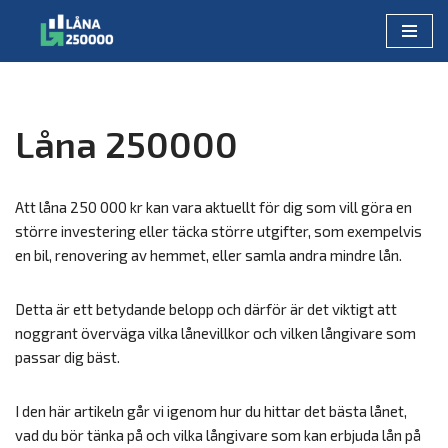
Skip
to
content
Låna 250000
Att låna 250 000 kr kan vara aktuellt för dig som vill göra en
större investering eller täcka större utgifter, som exempelvis
en bil, renovering av hemmet, eller samla andra mindre lån.
Detta är ett betydande belopp och därför är det viktigt att
noggrant överväga vilka lånevillkor och vilken långivare som
passar dig bäst.
I den här artikeln går vi igenom hur du hittar det bästa lånet,
vad du bör tänka på och vilka långivare som kan erbjuda lån på