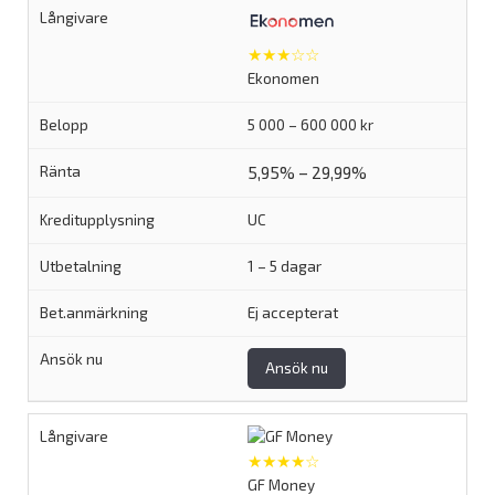
★★★☆☆
Ekonomen
5 000 – 600 000 kr
5,95% – 29,99%
UC
1 – 5 dagar
Ej accepterat
Ansök nu
★★★★☆
GF Money