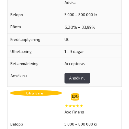
Advisa
5 000 – 800 000 kr
5,20% – 33,99%
UC
1 – 3 dagar
Accepteras
Ansök nu
★★★★★
Axo Finans
5 000 – 800 000 kr