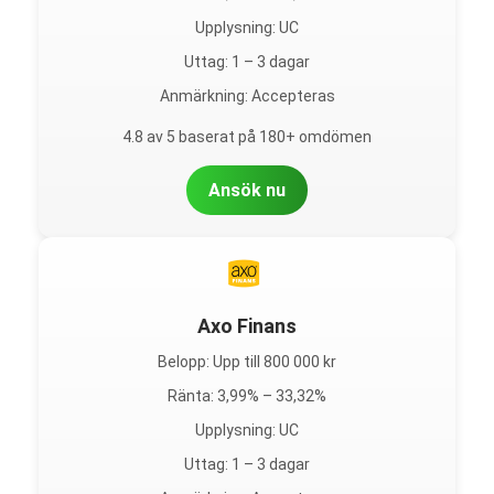
Upplysning: UC
Uttag: 1 – 3 dagar
Anmärkning: Accepteras
4.8 av 5 baserat på 180+ omdömen
Ansök nu
Axo Finans
Belopp: Upp till 800 000 kr
Ränta: 3,99% – 33,32%
Upplysning: UC
Uttag: 1 – 3 dagar