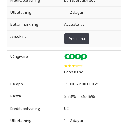
Dun & Bradstreet
1 – 2 dagar
Accepteras
Ansök nu
★★★☆☆
Coop Bank
15 000 – 600 000 kr
5,33% – 25,46%
UC
1 – 2 dagar