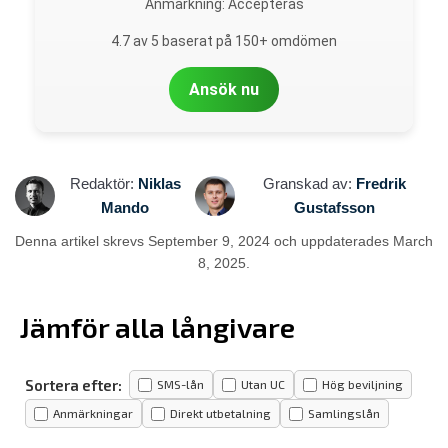
Anmärkning: Accepteras
4.7 av 5 baserat på 150+ omdömen
Ansök nu
Redaktör:
Niklas
Granskad av:
Fredrik
Mando
Gustafsson
Denna artikel skrevs September 9, 2024 och uppdaterades March
8, 2025.
Jämför alla långivare
Sortera efter:
SMS-lån
Utan UC
Hög beviljning
Anmärkningar
Direkt utbetalning
Samlingslån