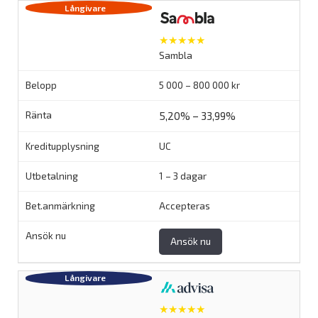
★★★★★
Sambla
5 000 – 800 000 kr
5,20% – 33,99%
UC
1 – 3 dagar
Accepteras
Ansök nu
★★★★★