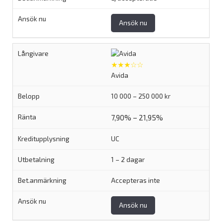
Ansök nu
★★★☆☆
Avida
10 000 – 250 000 kr
7,90% – 21,95%
UC
1 – 2 dagar
Accepteras inte
Ansök nu