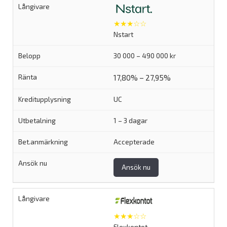
★★★☆☆
Nstart
30 000 – 490 000 kr
17,80% – 27,95%
UC
1 – 3 dagar
Accepterade
Ansök nu
★★★☆☆
Flexkontot