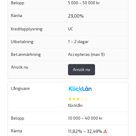
5 000 – 50 000 kr
29,00%
UC
1 – 2 dagar
Accepteras (max 9)
Ansök nu
★★★☆☆
Klicklån
10 000 – 40 000 kr
11,82% – 32,49%
⚠