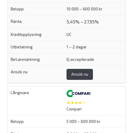
10 000 – 600 000 kr
5,45% – 27,95%
UC
1 – 2 dagar
Ej accepterade
Ansök nu
★★★★☆
Compari
5 000 – 600 000 kr