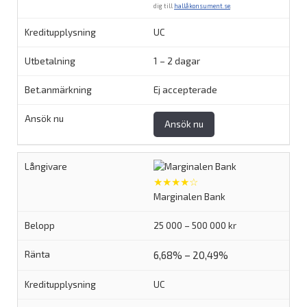
dig till
hallåkonsument.se
.
UC
1 – 2 dagar
Ej accepterade
Ansök nu
★★★★☆
Marginalen Bank
25 000 – 500 000 kr
6,68% – 20,49%
UC