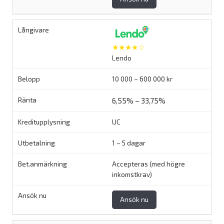
★★★★☆
Lendo
10 000 – 600 000 kr
6,55% – 33,75%
UC
1 – 5 dagar
Accepteras (med högre
inkomstkrav)
Ansök nu