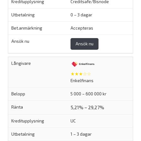
Creditsafe/Bisnode
0 – 3 dagar
Accepteras
Ansök nu
★★★☆☆
Enkelfinans
5 000 – 600 000 kr
5,21% – 29,27%
UC
1 – 3 dagar