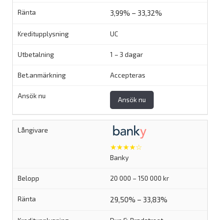
3,99% – 33,32%
UC
1 – 3 dagar
Accepteras
Ansök nu
★★★★☆
Banky
20 000 – 150 000 kr
29,50% – 33,83%