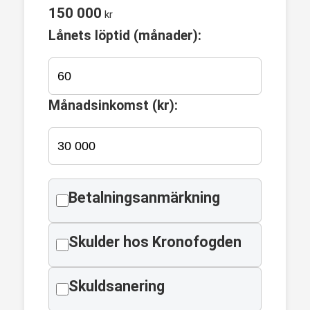
150 000
kr
Lånets löptid (månader):
Månadsinkomst (kr):
Betalningsanmärkning
Skulder hos Kronofogden
Skuldsanering