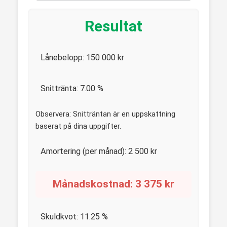
Resultat
Lånebelopp:
150 000
kr
Snittränta:
7.00
%
Observera: Snitträntan är en uppskattning
baserat på dina uppgifter.
Amortering (per månad):
2 500
kr
Månadskostnad:
3 375
kr
Skuldkvot:
11.25
%