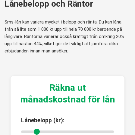
Lånebelopp och Räntor
Sms-lån kan variera mycket i belopp och ränta. Du kan låna
från så lite som 1 000 kr upp till hela 70 000 kr beroende på
långivare. Räntorna varierar också kraftigt från omkring 20%
upp till nästan 44%, vilket gör det viktigt att jämföra olika
erbjudanden innan man ansöker.
Räkna ut
månadskostnad för lån
Lånebelopp (kr):