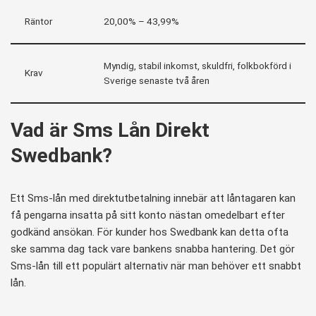
Räntor
20,00% – 43,99%
Myndig, stabil inkomst, skuldfri, folkbokförd i
Krav
Sverige senaste två åren
Vad är Sms Lån Direkt
Swedbank?
Ett Sms-lån med direktutbetalning innebär att låntagaren kan
få pengarna insatta på sitt konto nästan omedelbart efter
godkänd ansökan. För kunder hos Swedbank kan detta ofta
ske samma dag tack vare bankens snabba hantering. Det gör
Sms-lån till ett populärt alternativ när man behöver ett snabbt
lån.