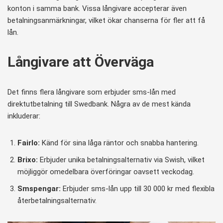
konton i samma bank. Vissa långivare accepterar även
betalningsanmärkningar, vilket ökar chanserna för fler att få
lån.
Långivare att Överväga
Det finns flera långivare som erbjuder sms-lån med
direktutbetalning till Swedbank. Några av de mest kända
inkluderar:
Fairlo:
Känd för sina låga räntor och snabba hantering.
Brixo:
Erbjuder unika betalningsalternativ via Swish, vilket
möjliggör omedelbara överföringar oavsett veckodag.
Smspengar:
Erbjuder sms-lån upp till 30 000 kr med flexibla
återbetalningsalternativ.