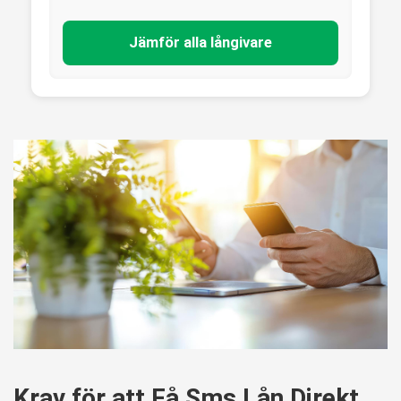
Jämför alla långivare
Krav för att Få Sms Lån Direkt