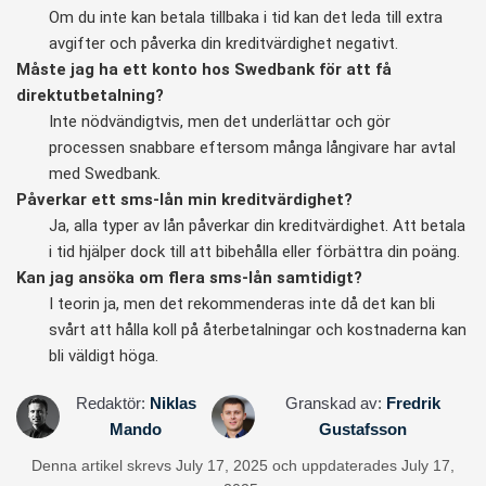
Om du inte kan betala tillbaka i tid kan det leda till extra
avgifter och påverka din kreditvärdighet negativt.
Måste jag ha ett konto hos Swedbank för att få
direktutbetalning?
Inte nödvändigtvis, men det underlättar och gör
processen snabbare eftersom många långivare har avtal
med Swedbank.
Påverkar ett sms-lån min kreditvärdighet?
Ja, alla typer av lån påverkar din kreditvärdighet. Att betala
i tid hjälper dock till att bibehålla eller förbättra din poäng.
Kan jag ansöka om flera sms-lån samtidigt?
I teorin ja, men det rekommenderas inte då det kan bli
svårt att hålla koll på återbetalningar och kostnaderna kan
bli väldigt höga.
Redaktör:
Niklas
Granskad av:
Fredrik
Mando
Gustafsson
Denna artikel skrevs July 17, 2025 och uppdaterades July 17,