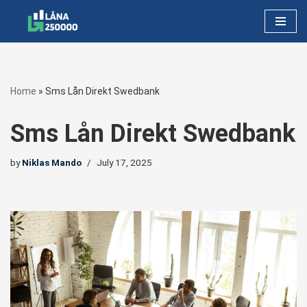
Skip
to
content
Home
»
Sms Lån Direkt Swedbank
Sms Lån Direkt Swedbank
by
Niklas Mando
July 17, 2025