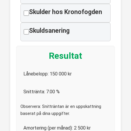
Skulder hos Kronofogden
Skuldsanering
Resultat
Lånebelopp:
150 000
kr
Snittränta:
7.00
%
Observera: Snitträntan är en uppskattning
baserat på dina uppgifter.
Amortering (per månad):
2 500
kr