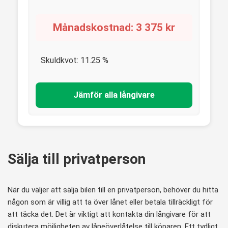
Månadskostnad:
3 375
kr
Skuldkvot:
11.25
%
Jämför alla långivare
Sälja till privatperson
När du väljer att sälja bilen till en privatperson, behöver du hitta
någon som är villig att ta över lånet eller betala tillräckligt för
att täcka det. Det är viktigt att kontakta din långivare för att
diskutera möjligheten av låneöverlåtelse till köparen. Ett tydligt