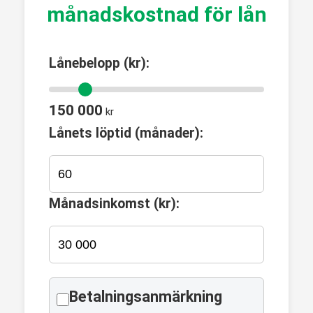
månadskostnad för lån
Lånebelopp (kr):
150 000
kr
Lånets löptid (månader):
Månadsinkomst (kr):
Betalningsanmärkning