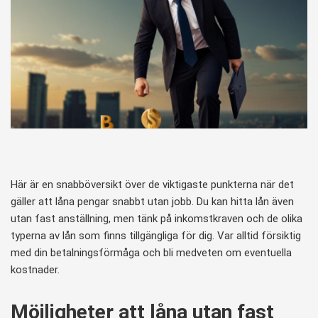
Här är en snabböversikt över de viktigaste punkterna när det
gäller att låna pengar snabbt utan jobb. Du kan hitta lån även
utan fast anställning, men tänk på inkomstkraven och de olika
typerna av lån som finns tillgängliga för dig. Var alltid försiktig
med din betalningsförmåga och bli medveten om eventuella
kostnader.
Möjligheter att låna utan fast