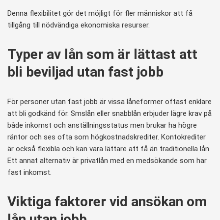
Denna flexibilitet gör det möjligt för fler människor att få
tillgång till nödvändiga ekonomiska resurser.
Typer av lån som är lättast att
bli beviljad utan fast jobb
För personer utan fast jobb är vissa låneformer oftast enklare
att bli godkänd för. Smslån eller snabblån erbjuder lägre krav på
både inkomst och anställningsstatus men brukar ha högre
räntor och ses ofta som högkostnadskrediter. Kontokrediter
är också flexibla och kan vara lättare att få än traditionella lån.
Ett annat alternativ är privatlån med en medsökande som har
fast inkomst.
Viktiga faktorer vid ansökan om
lån utan jobb