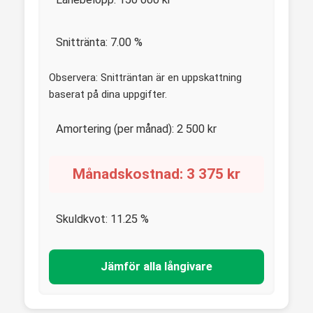
Snittränta:
7.00
%
Observera: Snitträntan är en uppskattning
baserat på dina uppgifter.
Amortering (per månad):
2 500
kr
Månadskostnad:
3 375
kr
Skuldkvot:
11.25
%
Jämför alla långivare