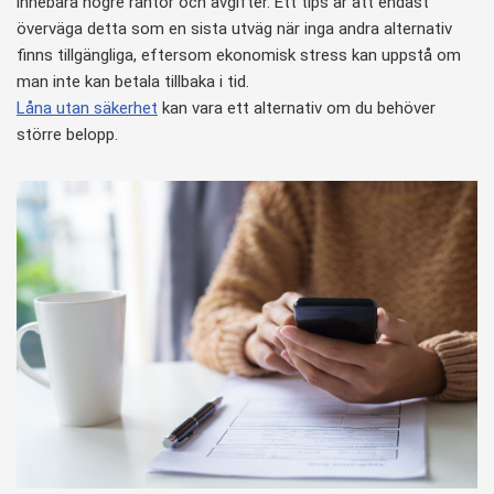
innebära högre räntor och avgifter. Ett tips är att endast
överväga detta som en sista utväg när inga andra alternativ
finns tillgängliga, eftersom ekonomisk stress kan uppstå om
man inte kan betala tillbaka i tid.
Låna utan säkerhet
kan vara ett alternativ om du behöver
större belopp.