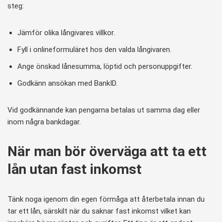
steg:
Jämför olika långivares villkor.
Fyll i onlineformuläret hos den valda långivaren.
Ange önskad lånesumma, löptid och personuppgifter.
Godkänn ansökan med BankID.
Vid godkännande kan pengarna betalas ut samma dag eller
inom några bankdagar.
När man bör överväga att ta ett
lån utan fast inkomst
Tänk noga igenom din egen förmåga att återbetala innan du
tar ett lån, särskilt när du saknar fast inkomst vilket kan