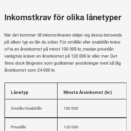
Inkomstkrav för olika lånetyper
När det kommer till inkomstkraven skiljer sig dessa beroende
på vilken typ av lån du söker. För smålån eller snabblån krävs
ofta en årsinkomst på minst 100 000 kr, medan privatlån
vanligtvis kräver en årsinkomst på 120 000 kr eller mer. Det
finns dock långivare som godkänner ansökningar med så låg
årsinkomst som 24 000 kr.
Lånetyp
Minsta Årsinkomst (kr)
Smslån/Snabblån
100 000
Privatlån
120 000