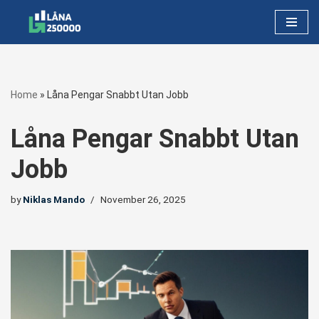
Skip
to
content
Home
»
Låna Pengar Snabbt Utan Jobb
Låna Pengar Snabbt Utan
Jobb
by
Niklas Mando
November 26, 2025