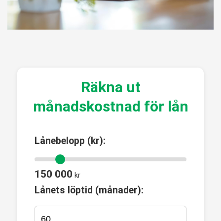
Räkna ut
månadskostnad för lån
Lånebelopp (kr):
150 000
kr
Lånets löptid (månader):