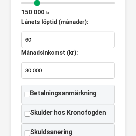
150 000
kr
Lånets löptid (månader):
Månadsinkomst (kr):
Betalningsanmärkning
Skulder hos Kronofogden
Skuldsanering