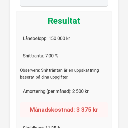
Resultat
Lånebelopp:
150 000
kr
Snittränta:
7.00
%
Observera: Snitträntan är en uppskattning
baserat på dina uppgifter.
Amortering (per månad):
2 500
kr
Månadskostnad:
3 375
kr