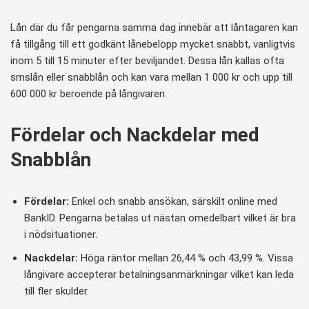
Lån där du får pengarna samma dag innebär att låntagaren kan
få tillgång till ett godkänt lånebelopp mycket snabbt, vanligtvis
inom 5 till 15 minuter efter beviljandet. Dessa lån kallas ofta
smslån eller snabblån och kan vara mellan 1 000 kr och upp till
600 000 kr beroende på långivaren.
Fördelar och Nackdelar med
Snabblån
Fördelar:
Enkel och snabb ansökan, särskilt online med
BankID. Pengarna betalas ut nästan omedelbart vilket är bra
i nödsituationer.
Nackdelar:
Höga räntor mellan 26,44 % och 43,99 %. Vissa
långivare accepterar betalningsanmärkningar vilket kan leda
till fler skulder.