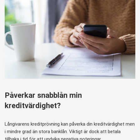
Påverkar snabblån min
kreditvärdighet?
Långivarens kreditprövning kan påverka din kreditvärdighet men
i mindre grad än stora banklån. Viktigt är dock att betala
tillbaka i tid för att undvika negativa noteringar.