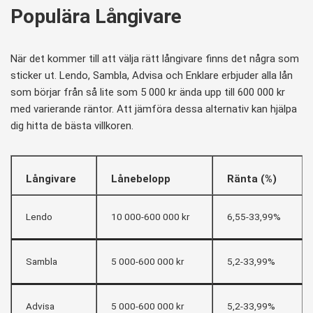
Populära Långivare
När det kommer till att välja rätt långivare finns det några som
sticker ut. Lendo, Sambla, Advisa och Enklare erbjuder alla lån
som börjar från så lite som 5 000 kr ända upp till 600 000 kr
med varierande räntor. Att jämföra dessa alternativ kan hjälpa
dig hitta de bästa villkoren.
Långivare
Lånebelopp
Ränta (%)
Lendo
10 000-600 000 kr
6,55-33,99%
Sambla
5 000-600 000 kr
5,2-33,99%
Advisa
5 000-600 000 kr
5,2-33,99%