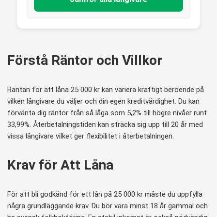
Förstå Räntor och Villkor
Räntan för att låna 25 000 kr kan variera kraftigt beroende på
vilken långivare du väljer och din egen kreditvärdighet. Du kan
förvänta dig räntor från så låga som 5,2% till högre nivåer runt
33,99%. Återbetalningstiden kan sträcka sig upp till 20 år med
vissa långivare vilket ger flexibilitet i återbetalningen.
Krav för Att Låna
För att bli godkänd för ett lån på 25 000 kr måste du uppfylla
några grundläggande krav. Du bör vara minst 18 år gammal och