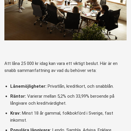
Att låna 25 000 kr idag kan vara ett viktigt beslut. Här är en
snabb sammanfattning av vad du behöver veta:
Lånemöjligheter:
Privatlån, kreditkort, och snabblån.
Räntor:
Varierar mellan 5,2% och 33,99% beroende på
långivare och kreditvärdighet.
Krav:
Minst 18 år gammal, folkbokförd i Sverige, fast
inkomst.
Populära långivare:
Lendo, Sambla, Advisa, Enklare.