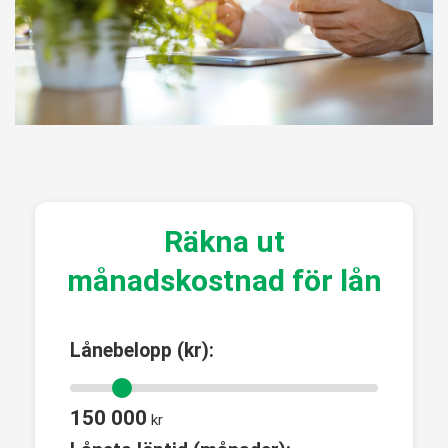
Räkna ut
månadskostnad för lån
Lånebelopp (kr):
150 000
kr