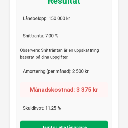
Resultat
Lånebelopp:
150 000
kr
Snittränta:
7.00
%
Observera: Snitträntan är en uppskattning
baserat på dina uppgifter.
Amortering (per månad):
2 500
kr
Månadskostnad:
3 375
kr
Skuldkvot:
11.25
%
Jämför alla långivare