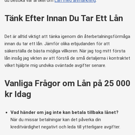
du besöka vår artikel om
Lån med anmärkning
.
Tänk Efter Innan Du Tar Ett Lån
Det är alltid viktigt att tänka igenom din återbetalningsförmåga
innan du tar ett lån. Jämför olika erbjudanden för att
säkerställa de bästa möjliga villkoren. När jag tog mitt första
lån insåg jag vikten av att förstå de små detaljerna i kontraktet
vilket hjälpte mig undvika oväntade avgifter senare.
Vanliga Frågor om Lån på 25 000
kr Idag
Vad händer om jag inte kan betala tillbaka lånet?
När du missar betalningar kan det påverka din
kreditvärdighet negativt och leda till ytterligare avgifter.