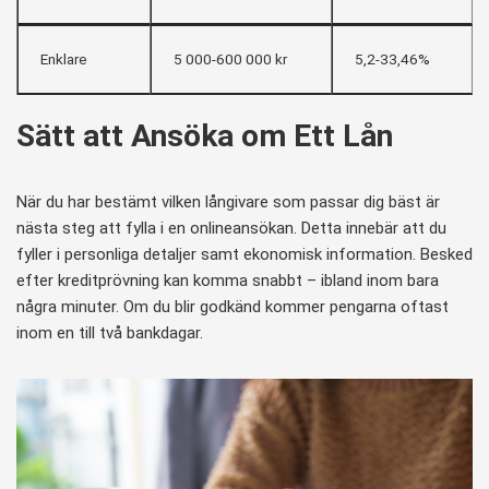
Enklare
5 000-600 000 kr
5,2-33,46%
Sätt att Ansöka om Ett Lån
När du har bestämt vilken långivare som passar dig bäst är
nästa steg att fylla i en onlineansökan. Detta innebär att du
fyller i personliga detaljer samt ekonomisk information. Besked
efter kreditprövning kan komma snabbt – ibland inom bara
några minuter. Om du blir godkänd kommer pengarna oftast
inom en till två bankdagar.