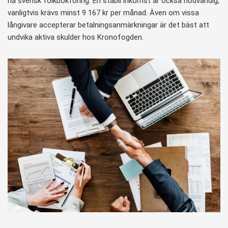
ha svensk folkbokföring. En stabil inkomst är också nödvändig;
vanligtvis krävs minst 9 167 kr per månad. Även om vissa
långivare accepterar betalningsanmärkningar är det bäst att
undvika aktiva skulder hos Kronofogden.