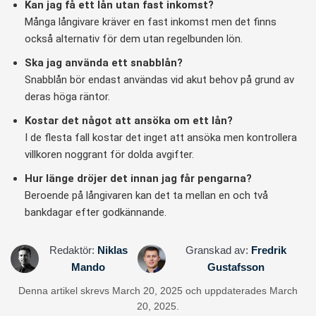
Kan jag få ett lån utan fast inkomst?
Många långivare kräver en fast inkomst men det finns
också alternativ för dem utan regelbunden lön.
Ska jag använda ett snabblån?
Snabblån bör endast användas vid akut behov på grund av
deras höga räntor.
Kostar det något att ansöka om ett lån?
I de flesta fall kostar det inget att ansöka men kontrollera
villkoren noggrant för dolda avgifter.
Hur länge dröjer det innan jag får pengarna?
Beroende på långivaren kan det ta mellan en och två
bankdagar efter godkännande.
Redaktör:
Niklas
Granskad av:
Fredrik
Mando
Gustafsson
Denna artikel skrevs March 20, 2025 och uppdaterades March
20, 2025.