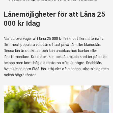
Lånemöjligheter för att Låna 25
000 kr Idag
När du överväger att låna 25 000 kr finns det flera alternativ.
Det mest populära valet är oftast privatlån eller blancolån.
Dessa lån är osäkrade och kan ansökas hos banker eller
låneförmedlare. Kreditkort kan också erbjuda krediter på detta
belopp men kom ihåg att räntorna ofta är högre. Snabblån,
även kända som SMS-lån, erbjuder ofta snabb utbetalning men
också högre räntor.