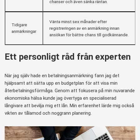
chanser och även sänka räntan.
Vänta minst sex månader efter
Tidigare
registreringen av en anmärkning innan
anmärkningar
ansökan för bättre chans till godkännande.
Ett personligt råd från experten
När jag själv hade en betalningsanmärkning fann jag det
hjälpsamt att sätta upp en budgetplan för att visa min
återbetalningsförmåga. Genom att fokusera på min nuvarande
ekonomiska hälsa kunde jag övertyga en specialiserad
långivare att bevilja mig ett lån. Min erfarenhet lärde mig också
vikten av tålamod och noggrann planering.