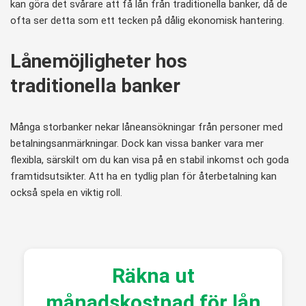
kan göra det svårare att få lån från traditionella banker, då de
ofta ser detta som ett tecken på dålig ekonomisk hantering.
Lånemöjligheter hos
traditionella banker
Många storbanker nekar låneansökningar från personer med
betalningsanmärkningar. Dock kan vissa banker vara mer
flexibla, särskilt om du kan visa på en stabil inkomst och goda
framtidsutsikter. Att ha en tydlig plan för återbetalning kan
också spela en viktig roll.
Räkna ut
månadskostnad för lån