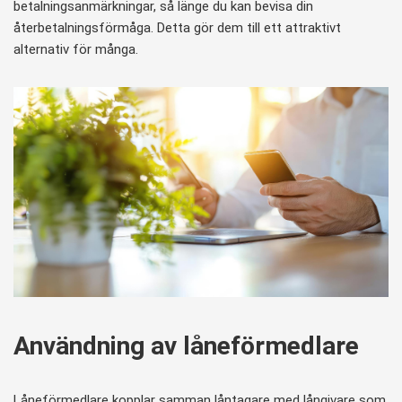
betalningsanmärkningar, så länge du kan bevisa din
återbetalningsförmåga. Detta gör dem till ett attraktivt
alternativ för många.
Användning av låneförmedlare
Låneförmedlare kopplar samman låntagare med långivare som