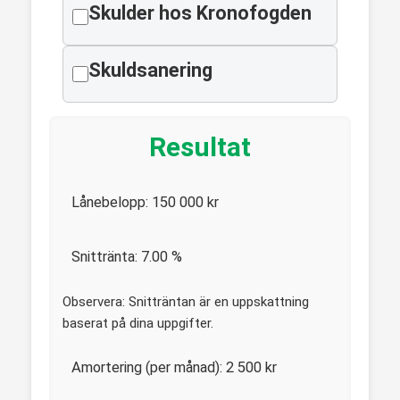
Skulder hos Kronofogden
Skuldsanering
Resultat
Lånebelopp:
150 000
kr
Snittränta:
7.00
%
Observera: Snitträntan är en uppskattning
baserat på dina uppgifter.
Amortering (per månad):
2 500
kr