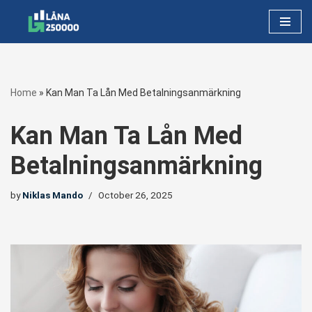
Skip
to
content
Home
»
Kan Man Ta Lån Med Betalningsanmärkning
Kan Man Ta Lån Med
Betalningsanmärkning
by
Niklas Mando
October 26, 2025