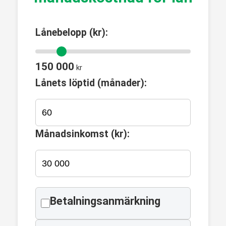
Lånebelopp (kr):
150 000
kr
Lånets löptid (månader):
Månadsinkomst (kr):
Betalningsanmärkning