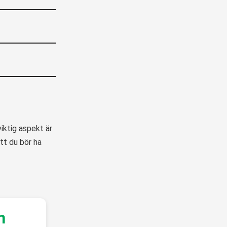
iktig aspekt är
tt du bör ha
n