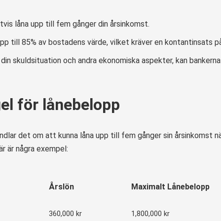
tvis låna upp till fem gånger din årsinkomst.
pp till 85% av bostadens värde, vilket kräver en kontantinsats p
din skuldsituation och andra ekonomiska aspekter, kan bankern
l för lånebelopp
andlar det om att kunna låna upp till fem gånger sin årsinkomst 
är är några exempel:
Årslön
Maximalt Lånebelopp
360,000 kr
1,800,000 kr