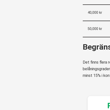
40,000 kr
50,000 kr
Begräns
Det finns flera 
belåningsgraden
minst 15% i kon