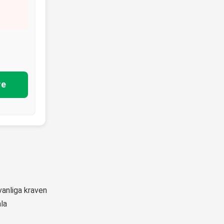
re
vanliga kraven
la