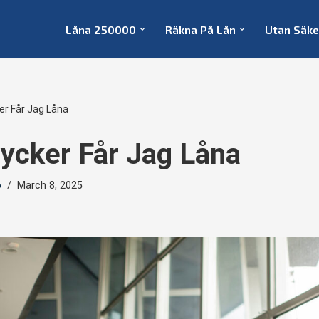
Låna 250000
Räkna På Lån
Utan Säke
er Får Jag Låna
ycker Får Jag Låna
o
March 8, 2025