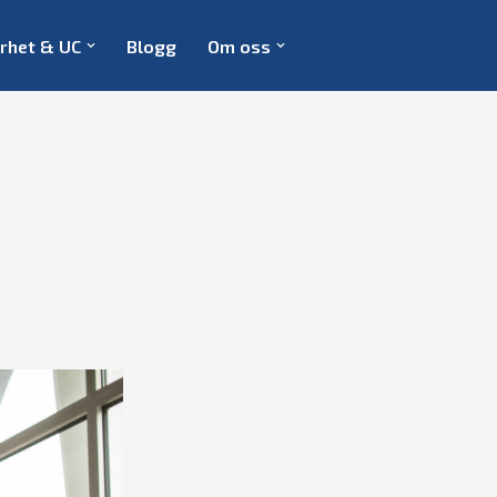
rhet & UC
Blogg
Om oss